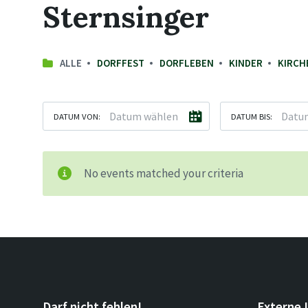
Sternsinger
ALLE
DORFFEST
DORFLEBEN
KINDER
KIRCH
DATUM VON:
DATUM BIS:
No events matched your criteria
Darf nicht fehlen!
Externe 