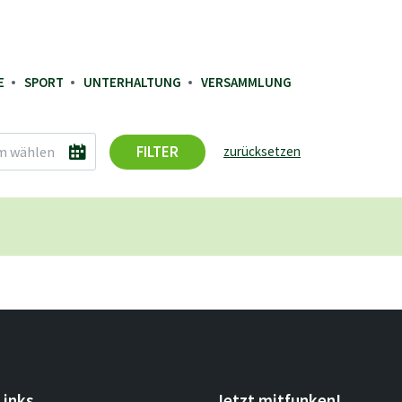
E
SPORT
UNTERHALTUNG
VERSAMMLUNG
FILTER
zurücksetzen
Links
Jetzt mitfunken!