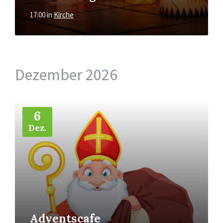
17:00
in
Kirche
Dezember 2026
Mehr
6
Dez.
Adventscafe