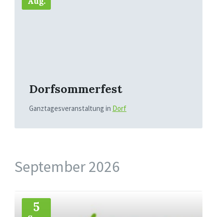
Aug.
Dorfsommerfest
Ganztagesveranstaltung
in
Dorf
September 2026
Mehr
5