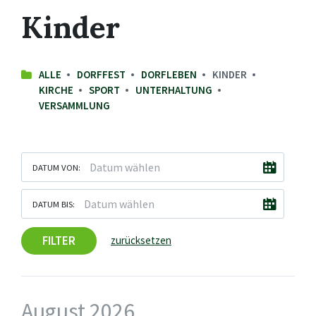
Kinder
ALLE
DORFFEST
DORFLEBEN
KINDER
KIRCHE
SPORT
UNTERHALTUNG
VERSAMMLUNG
DATUM VON:
DATUM BIS:
FILTER
zurücksetzen
August 2026