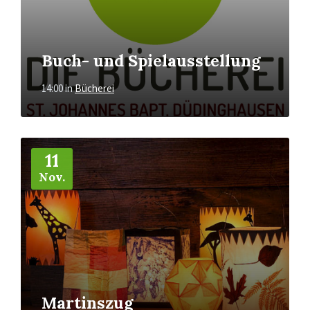
Buch- und Spielausstellung
14:00
in
Bücherei
Mehr
11
Nov.
Martinszug