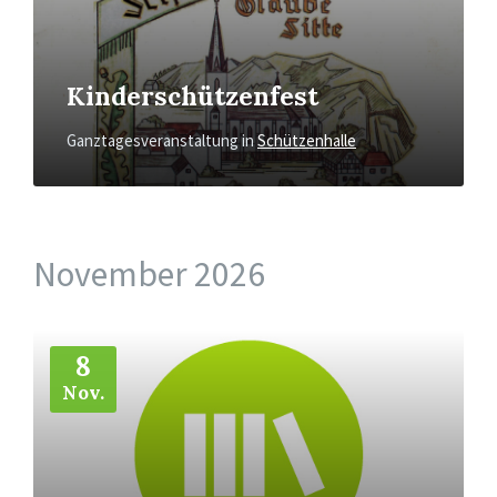
Kinderschützenfest
Ganztagesveranstaltung
in
Schützenhalle
November 2026
Mehr
8
Nov.