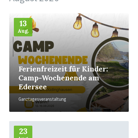
Mehr
13
Aug.
Ferienfreizeit für Kinder:
Camp-Wochenende am
Edersee
Ganztagesveranstaltung
Mehr
23