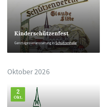
Kinderschützenfest
Ganztagesveranstaltung
in
Schützenhalle
Oktober 2026
Mehr
2
Okt.