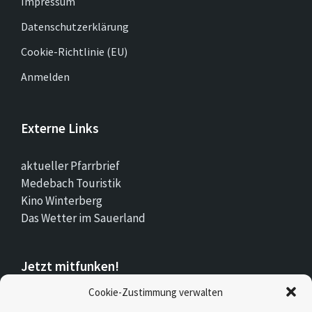
Impressum
Datenschutzerklärung
Cookie-Richtlinie (EU)
Anmelden
Externe Links
aktueller Pfarrbrief
Medebach Touristik
Kino Winterberg
Das Wetter im Sauerland
Jetzt mitfunken!
Cookie-Zustimmung verwalten
Bleiben Sie auch unterwegs immer auf dem