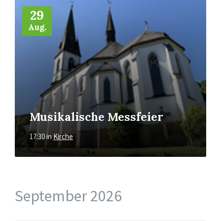
Mehr
29
Aug.
Musikalische Messfeier
17:30
in
Kirche
September 2026