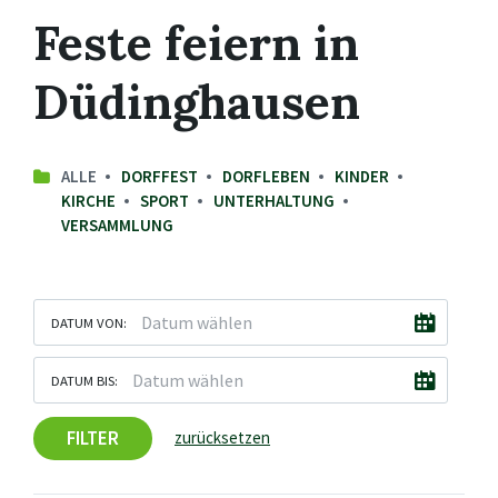
Feste feiern in
Düdinghausen
ALLE
DORFFEST
DORFLEBEN
KINDER
KIRCHE
SPORT
UNTERHALTUNG
VERSAMMLUNG
DATUM VON:
DATUM BIS:
FILTER
zurücksetzen