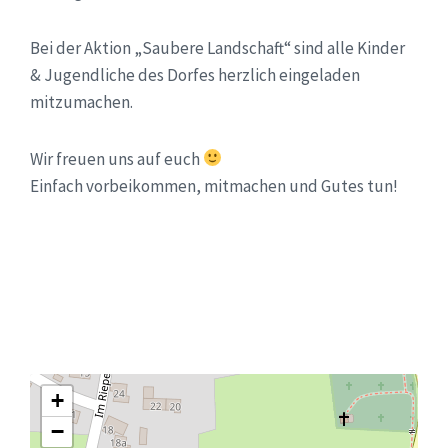
Bei der Aktion „Saubere Landschaft“ sind alle Kinder
& Jugendliche des Dorfes herzlich eingeladen
mitzumachen.
Wir freuen uns auf euch
Einfach vorbeikommen, mitmachen und Gutes tun!
+
−