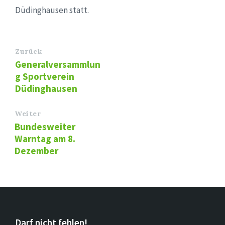
Düdinghausen statt.
Zurück
Generalversammlun
g Sportverein
Düdinghausen
Weiter
Bundesweiter
Warntag am 8.
Dezember
Darf nicht fehlen!