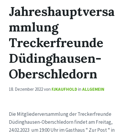
Jahreshauptversa
mmlung
Treckerfreunde
Düdinghausen-
Oberschledorn
18. Dezember 2022
von
FJKAUFHOLD
in
ALLGEMEIN
Die Mitgliederversammlung der Treckerfreunde
Düdinghausen-Oberschledorn findet am Freitag,
24.02.2023 um 19:00 Uhr im Gasthaus “ Zur Post “ in