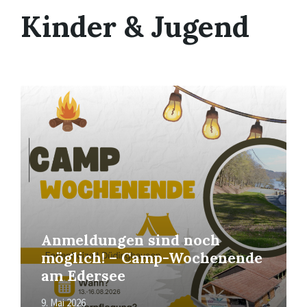
Kinder & Jugend
Mehr
erfahren
Anmeldungen sind noch
möglich! – Camp-Wochenende
am Edersee
9. Mai 2026