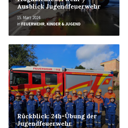
Ausblick Jugendfeuerwehr
15. März 2024
in
FEUERWEHR
,
KINDER & JUGEND
Mehr
erfahren
Rückblick: 24h-Übung der
Jugendfeuerwehr