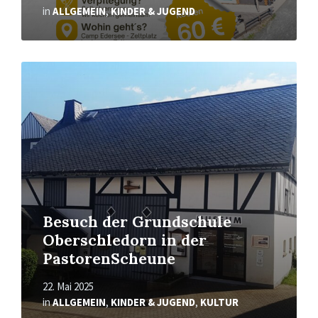
in
ALLGEMEIN
,
KINDER & JUGEND
Mehr
erfahren
Besuch der Grundschule
Oberschledorn in der
PastorenScheune
22. Mai 2025
in
ALLGEMEIN
,
KINDER & JUGEND
,
KULTUR