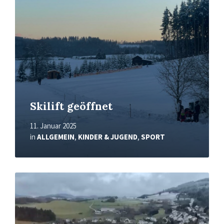
Skilift geöffnet
11. Januar 2025
in
ALLGEMEIN
,
KINDER & JUGEND
,
SPORT
Mehr
erfahren