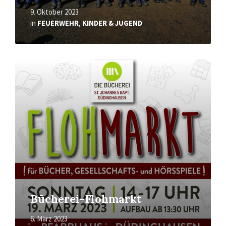
9. Oktober 2023
in
FEUERWEHR
,
KINDER & JUGEND
Mehr
erfahren
Bücherei-Flohmarkt
6. März 2023