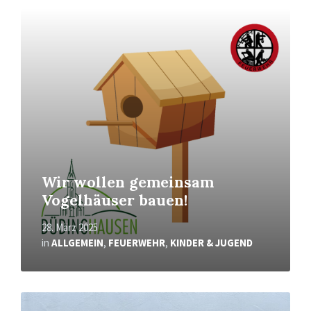
Mehr
erfahren
Wir wollen gemeinsam
Vogelhäuser bauen!
28. März 2025
in
ALLGEMEIN
,
FEUERWEHR
,
KINDER & JUGEND
Mehr