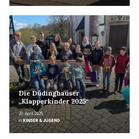
Mehr
erfahren
Die Düdinghauser
„Klapperkinder 2025“
20. April 2025
in
KINDER & JUGEND