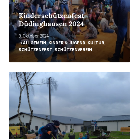
Kinderschützenfest
Düdinghausen 2024
9. Oktober 2024
in
ALLGEMEIN
,
KINDER & JUGEND
,
KULTUR
,
SCHÜTZENFEST
,
SCHÜTZENVEREIN
Mehr
erfahren