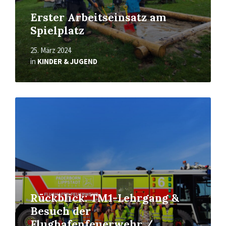
Erster Arbeitseinsatz am
Spielplatz
25. März 2024
in
KINDER & JUGEND
Mehr
erfahren
Rückblick: TM1-Lehrgang &
Besuch der
Flughafenfeuerwehr /