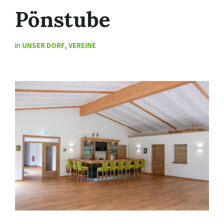
Pönstube
in
UNSER DORF
,
VEREINE