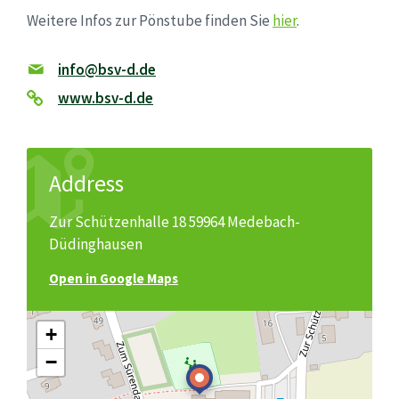
Weitere Infos zur Pönstube finden Sie
hier
.
info@bsv-d.de
www.bsv-d.de
Address
Zur Schützenhalle 18 59964 Medebach-
Düdinghausen
Open in Google Maps
+
−