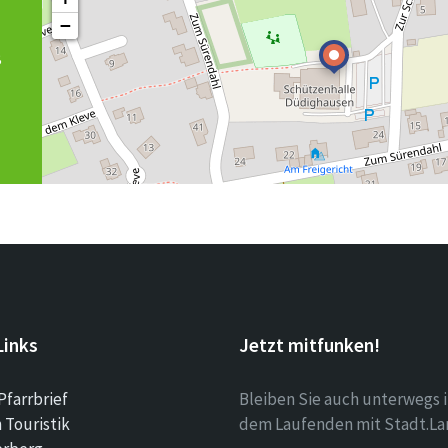
−
8
Links
Jetzt mitfunken!
Pfarrbrief
Bleiben Sie auch unterwegs 
Touristik
dem Laufenden mit Stadt.La