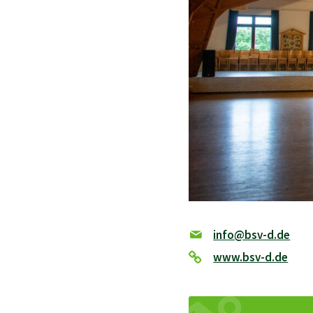
info@bsv-d.de
www.bsv-d.de