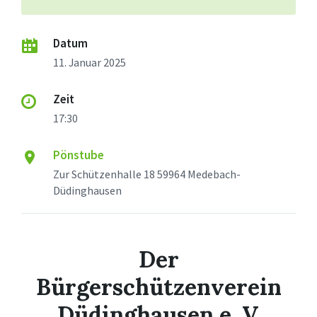
Datum
11. Januar 2025
Zeit
17:30
Pönstube
Zur Schützenhalle 18 59964 Medebach-
Düdinghausen
Der
Bürgerschützenverein
Düdinghausen e. V.