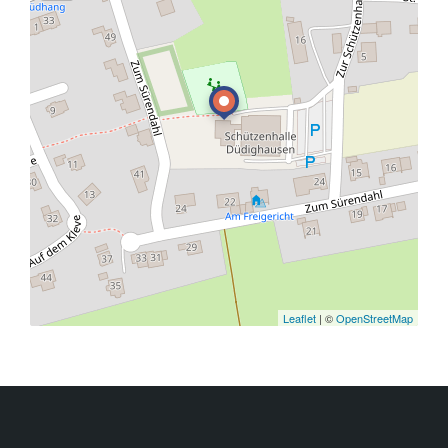
Leaflet
| ©
OpenStreetMap