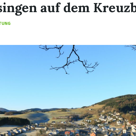
singen auf dem Kreuz
TUNG