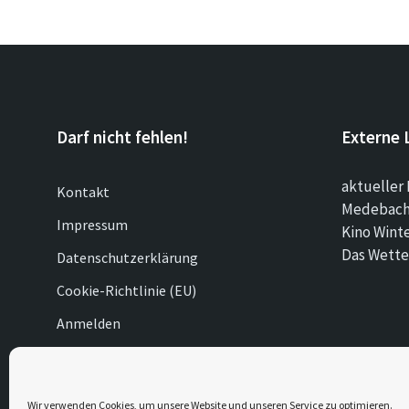
Darf nicht fehlen!
Externe 
aktueller 
Kontakt
Medebach 
Impressum
Kino Wint
Das Wette
Datenschutzerklärung
Cookie-Richtlinie (EU)
Anmelden
© 2026 Düdinghausen
Wir verwenden Cookies, um unsere Website und unseren Service zu optimieren.