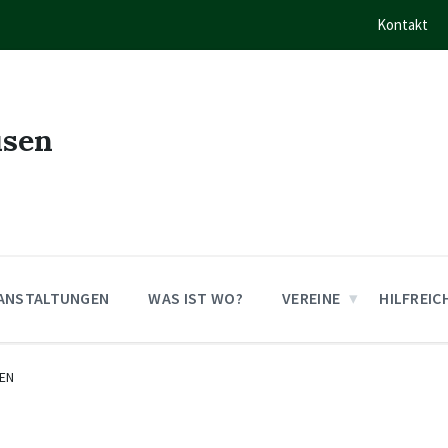
Kontakt
usen
ANSTALTUNGEN
WAS IST WO?
VEREINE
HILFREIC
EN