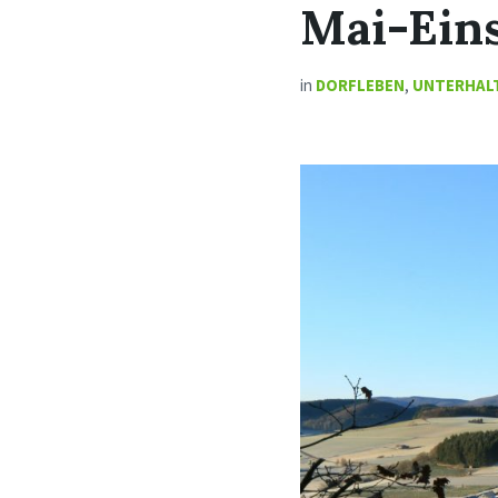
Mai-Ein
in
DORFLEBEN
,
UNTERHAL