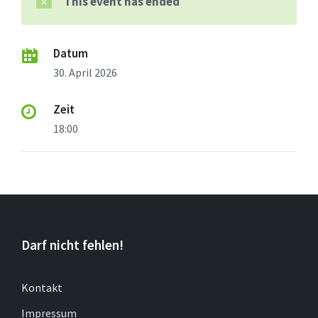
This event has ended
Datum
30. April 2026
Zeit
18:00
Darf nicht fehlen!
Kontakt
Impressum