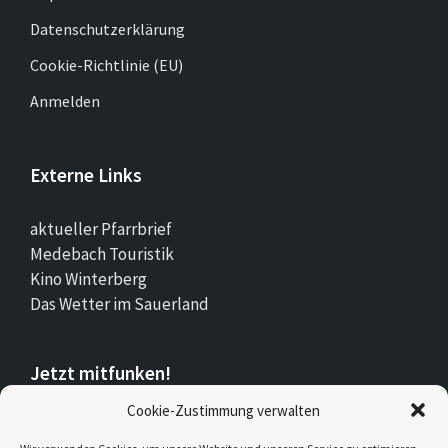
Datenschutzerklärung
Cookie-Richtlinie (EU)
Anmelden
Externe Links
aktueller Pfarrbrief
Medebach Touristik
Kino Winterberg
Das Wetter im Sauerland
Jetzt mitfunken!
Cookie-Zustimmung verwalten
Bleiben Sie auch unterwegs immer auf dem