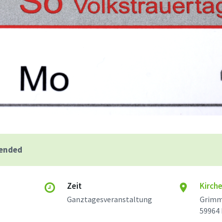
 ended
Zeit
Kirch
Ganztagesveranstaltung
Grimm
59964