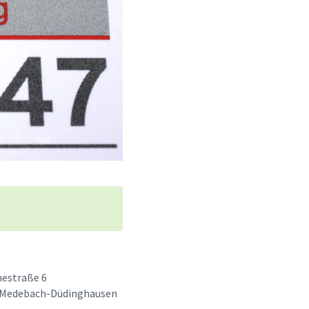
e
estraße 6
 Medebach-Düdinghausen