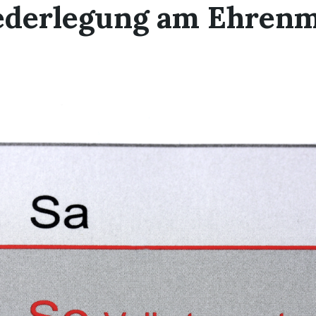
ederlegung am Ehrenm