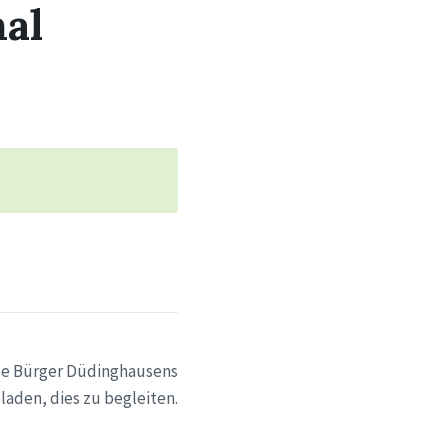
al
lle Bürger Düdinghausens
laden, dies zu begleiten.