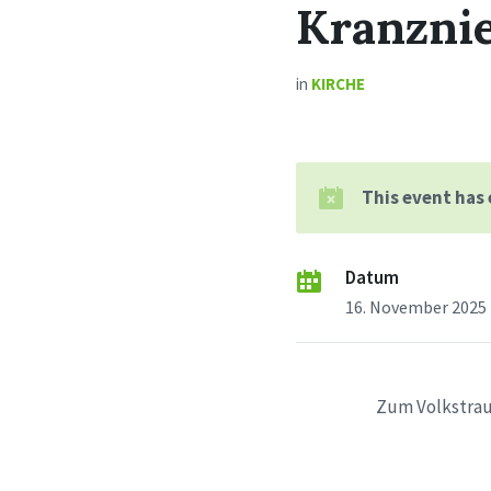
Kranzni
in
KIRCHE
This event has
Datum
16. November 2025
Zum Volkstrau