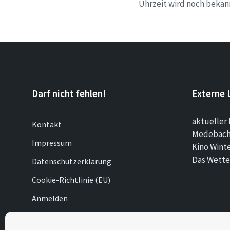
Uhrzeit wird noch bekan
Darf nicht fehlen!
Externe 
aktueller 
Kontakt
Medebach 
Impressum
Kino Wint
Das Wette
Datenschutzerklärung
Cookie-Richtlinie (EU)
Anmelden