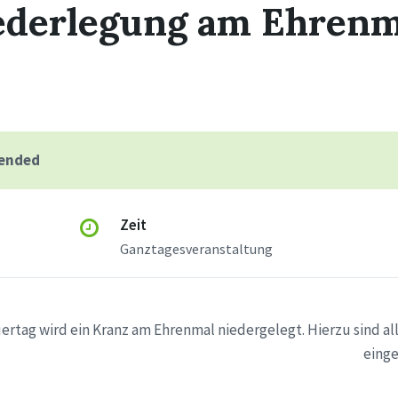
ederlegung am Ehrenm
 ended
Zeit
Ganztagesveranstaltung
ertag wird ein Kranz am Ehrenmal niedergelegt. Hierzu sind a
einge