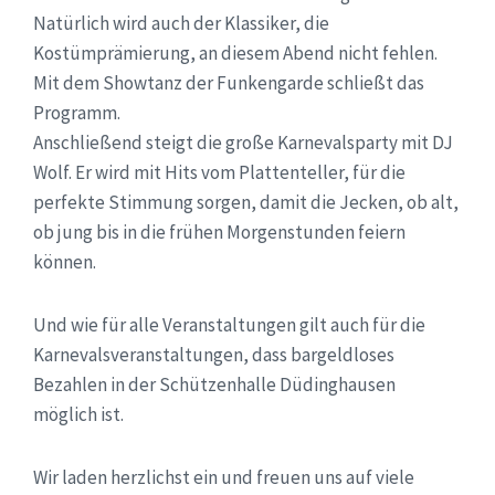
Natürlich wird auch der Klassiker, die
Kostümprämierung, an diesem Abend nicht fehlen.
Mit dem Showtanz der Funkengarde schließt das
Programm.
Anschließend steigt die große Karnevalsparty mit DJ
Wolf. Er wird mit Hits vom Plattenteller, für die
perfekte Stimmung sorgen, damit die Jecken, ob alt,
ob jung bis in die frühen Morgenstunden feiern
können.
Und wie für alle Veranstaltungen gilt auch für die
Karnevalsveranstaltungen, dass bargeldloses
Bezahlen in der Schützenhalle Düdinghausen
möglich ist.
Wir laden herzlichst ein und freuen uns auf viele