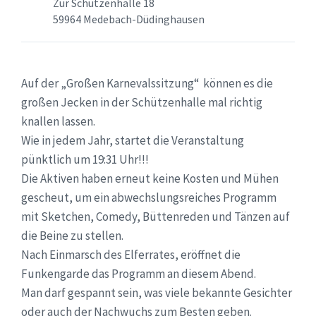
Zur Schützenhalle 18
59964 Medebach-Düdinghausen
Auf der „Großen Karnevalssitzung“ können es die
großen Jecken in der Schützenhalle mal richtig
knallen lassen.
Wie in jedem Jahr, startet die Veranstaltung
pünktlich um 19:31 Uhr!!!
Die Aktiven haben erneut keine Kosten und Mühen
gescheut, um ein abwechslungsreiches Programm
mit Sketchen, Comedy, Büttenreden und Tänzen auf
die Beine zu stellen.
Nach Einmarsch des Elferrates, eröffnet die
Funkengarde das Programm an diesem Abend.
Man darf gespannt sein, was viele bekannte Gesichter
oder auch der Nachwuchs zum Besten geben.