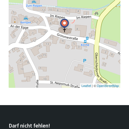
Leaflet
| ©
OpenStreetMap
Darf nicht fehlen!