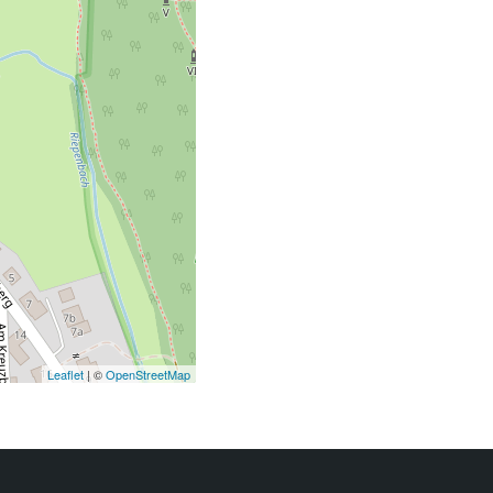
Leaflet
| ©
OpenStreetMap