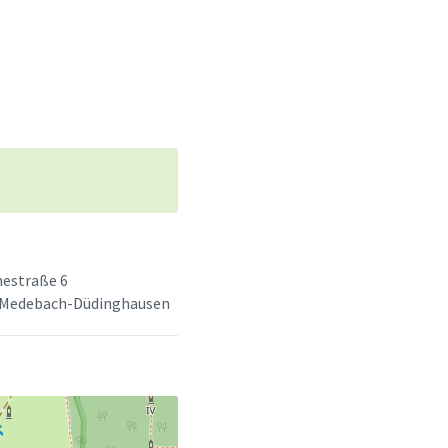
e
estraße 6
 Medebach-Düdinghausen