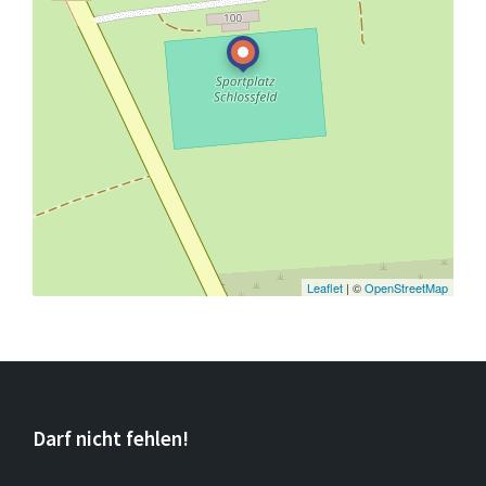
Leaflet
| ©
OpenStreetMap
Darf nicht fehlen!