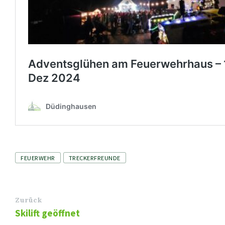
Tags
FEUERWEHR
TRECKERFREUNDE
Zurück
Skilift geöffnet