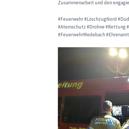
Zusammenarbeit und den engagi
#Feuerwehr #LöschzugNord #Düd
#Atemschutz #Drohne #Rettung 
#FeuerwehrMedebach #Ehrenamt