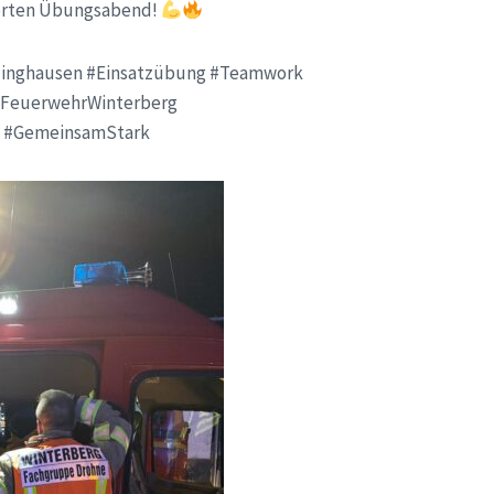
erten Übungsabend!
inghausen #Einsatzübung #Teamwork
#FeuerwehrWinterberg
 #GemeinsamStark