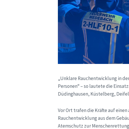
„Unklare Rauchentwicklung in der
Personen“ – so lautete die Einsat
Düdinghausen, Küstelberg, Deife
Vor Ort trafen die Kräfte auf eine
Rauchentwicklung aus dem Gebäu
Atemschutz zur Menschenrettung 