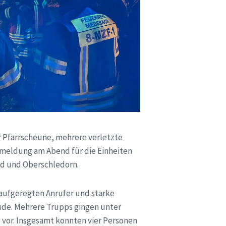
 Pfarrscheune, mehrere verletzte
zmeldung am Abend für die Einheiten
ld und Oberschledorn.
n aufgeregten Anrufer und starke
de. Mehrere Trupps gingen unter
vor. Insgesamt konnten vier Personen