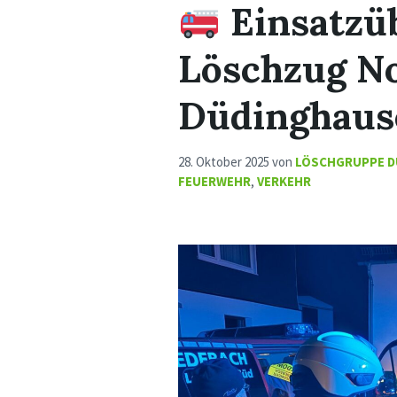
Einsatzü
Löschzug No
Düdinghau
28. Oktober 2025
von
LÖSCHGRUPPE D
FEUERWEHR
,
VERKEHR